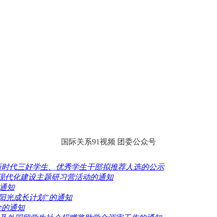
国际关系91视频 团委公众号
学年度新时代三好学生、优秀学生干部拟推荐人选的公示
式现代化建设主题研习营活动的通知
的通知
生“阳光成长计划”的通知
金的通知