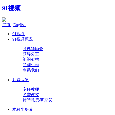
91视频
JCIR
|
English
91视频
91视频概况
91视频简介
领导分工
组织架构
管理机构
联系我们
师资队伍
专任教师
名誉教授
特聘教授/研究员
本科生培养