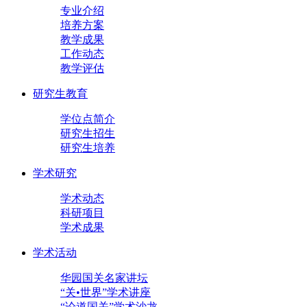
专业介绍
培养方案
教学成果
工作动态
教学评估
研究生教育
学位点简介
研究生招生
研究生培养
学术研究
学术动态
科研项目
学术成果
学术活动
华园国关名家讲坛
“关•世界”学术讲座
“论道国关”学术沙龙